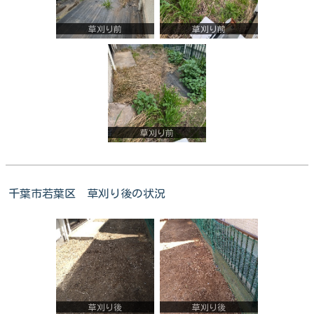
草刈り前
草刈り前
草刈り前
千葉市若葉区 草刈り後の状況
草刈り後
草刈り後