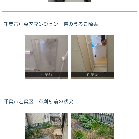
千葉市中央区マンション 鏡のうろこ除去
作業前
作業後
千葉市若葉区 草刈り前の状況