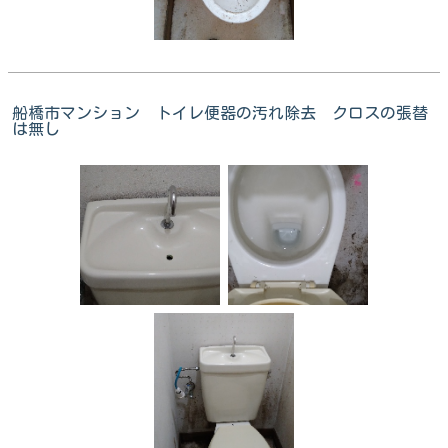
船橋市マンション トイレ便器の汚れ除去 クロスの張替
は無し