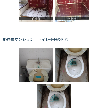
作業前
作業後
船橋市マンション トイレ便器の汚れ